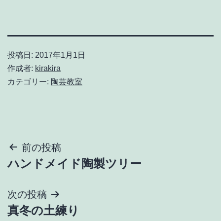
投稿日:
2017年1月1日
作成者:
kirakira
カテゴリー:
陶芸教室
投
前の投稿
ハンドメイド陶製ツリー
稿
ナ
次の投稿
真冬の土練り
ビ