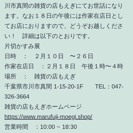
川市真間の雑貨の店もえぎにてお世話になり
ます。なお１８日の午後には作家在店日とし
てお店におりますので、どうぞお越しくださ
い！ 詳細は以下のとおりです。
片切かすみ展
日時 ： ２月１０日 〜２６日
作家在店日 ：２月１８日 午後１時〜４時
場所 ： 雑貨の店もえぎ
千葉県市川市真間 1-15-20-1F TEL：047-
326-3664
雑貨の店もえぎホームページ
https://www.marufuji-moegi.shop/
営業時間 ：10:00 ~ 18:30