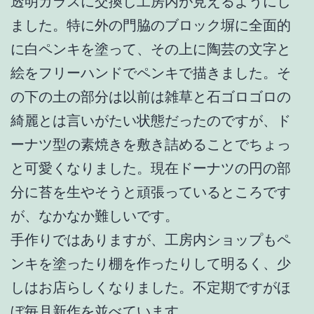
透明ガラスに交換し工房内が見えるようにし
ました。特に外の門脇のブロック塀に全面的
に白ペンキを塗って、その上に陶芸の文字と
絵をフリーハンドでペンキで描きました。そ
の下の土の部分は以前は雑草と石ゴロゴロの
綺麗とは言いがたい状態だったのですが、ド
ーナツ型の素焼きを敷き詰めることでちょっ
と可愛くなりました。現在ドーナツの円の部
分に苔を生やそうと頑張っているところです
が、なかなか難しいです。
手作りではありますが、工房内ショップもペ
ンキを塗ったり棚を作ったりして明るく、少
しはお店らしくなりました。不定期ですがほ
ぼ毎月新作を並べています。