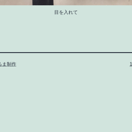
目を入れて
るま制作