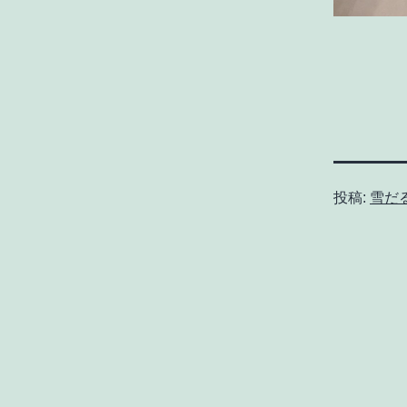
投稿:
雪だ