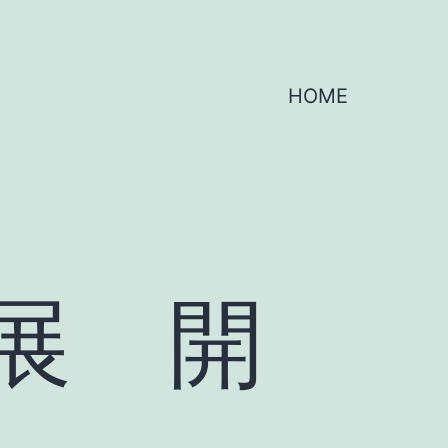
HOME
展 開