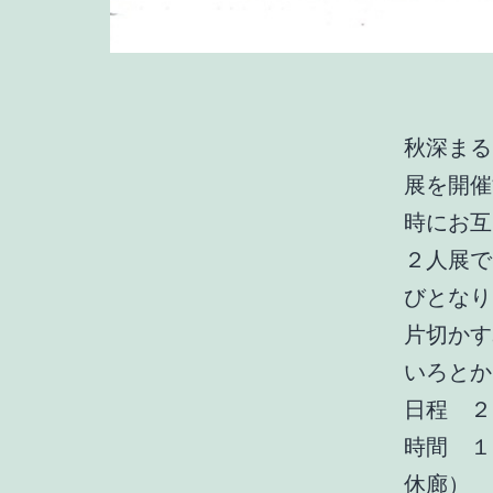
秋深まる
展を開催
時にお互
２人展で
びとなり
片切かす
いろとか
日程 ２
時間 １
休廊）