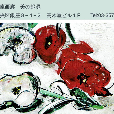
銀座画廊 美の起源
区銀座８−４−２ 高木屋ビル１F Tel:03-3571-