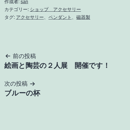
作成者:
san
カテゴリー:
ショップ アクセサリー
タグ:
アクセサリー
、
ペンダント
、
磁器製
投
前の投稿
絵画と陶芸の２人展 開催です！
稿
ナ
次の投稿
ブルーの杯
ビ
ゲ
ー