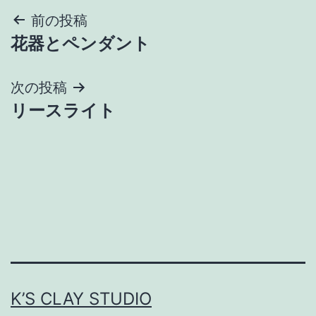
投
前の投稿
花器とペンダント
稿
ナ
次の投稿
リースライト
ビ
ゲ
ー
シ
ョ
ン
K’S CLAY STUDIO