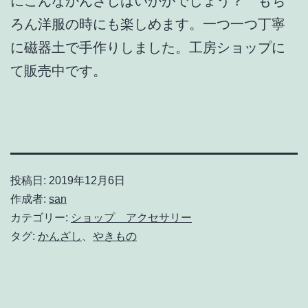
にこんなかんざしはいかがでしょう？ もち
ろん洋服の時にも楽しめます。一つ一つ丁寧
に磁器土で手作りしました。工房ショップに
て販売中です。
投稿日:
2019年12月6日
作成者:
san
カテゴリー:
ショップ アクセサリー
タグ:
かんざし
、
やきもの