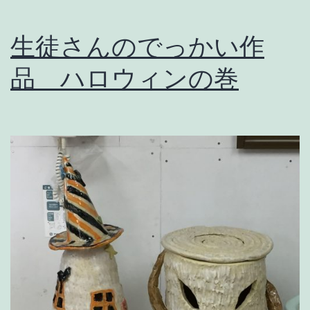
生徒さんのでっかい作
品 ハロウィンの巻