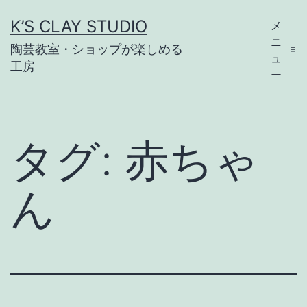
コ
K’S CLAY STUDIO
メ
ン
ニ
陶芸教室・ショップが楽しめる
テ
ュ
工房
ー
ン
ツ
へ
タグ:
赤ちゃ
ス
キ
ん
ッ
プ