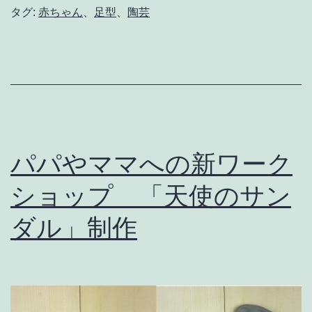
ン
タグ:
赤ちゃん
、
足型
、
陶芸
ダ
ル
参
加
第
１
パパやママへの新ワーク
号
ショップ 「天使のサン
は
ダル」制作
お
姉
ち
ゃ