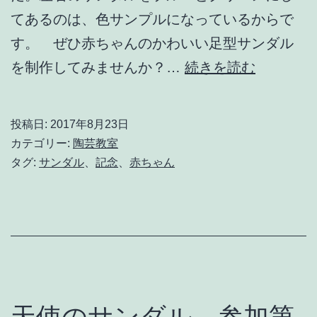
てあるのは、色サンプルになっているからで
す。 ぜひ赤ちゃんのかわいい足型サンダル
天
を制作してみませんか？…
続きを読む
使
の
投稿日:
2017年8月23日
サ
カテゴリー:
陶芸教室
ン
タグ:
サンダル
、
記念
、
赤ちゃん
ダ
ル
サ
ン
プ
ル
天使のサンダル 参加第